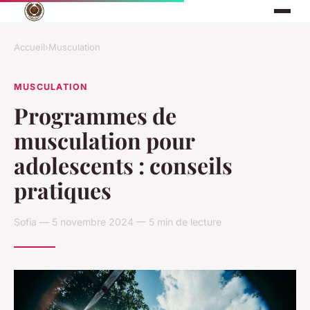
Accueil
›
Musculation
MUSCULATION
Programmes de
musculation pour
adolescents : conseils
pratiques
Sofia — 5 novembre 2024 — 5 min de lecture