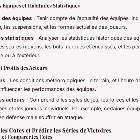
s Équipes et Habitudes Statistiques
é des équipes
: Tenir compte de l’actualité des équipes, incl
, les suspensions, et les formes actuelles des joueurs.
s statistiques
: Analyser les statistiques historiques des éq
s scores moyens, les buts marqués et encaissés, et les p
e ou à l’extérieur.
t Profils des Acteurs
ns
: Les conditions météorologiques, le terrain, et l’heure d
influencer les performances des équipes.
des acteurs
: Comprendre les styles de jeu, les forces et les
pes et des joueurs individuels. Par exemple, certaines équi
en défense mais souffrir en attaque.
es Cotes et Prédire les Séries de Victoires
et Comparer les Cotes