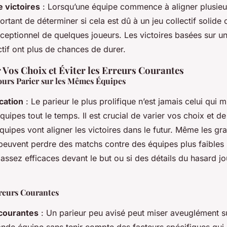
e victoires
: Lorsqu’une équipe commence à aligner plusieur
portant de déterminer si cela est dû à un jeu collectif solide o
ceptionnel de quelques joueurs. Les victoires basées sur un
ctif ont plus de chances de durer.
r Vos Choix et Éviter les Erreurs Courantes
ours Parier sur les Mêmes Équipes
ication
: Le parieur le plus prolifique n’est jamais celui qui m
ipes tout le temps. Il est crucial de varier vos choix et de
quipes vont aligner les victoires dans le futur. Même les gr
peuvent perdre des matchs contre des équipes plus faibles s
assez efficaces devant le but ou si des détails du hasard j
rreurs Courantes
courantes
: Un parieur peu avisé peut miser aveuglément sur