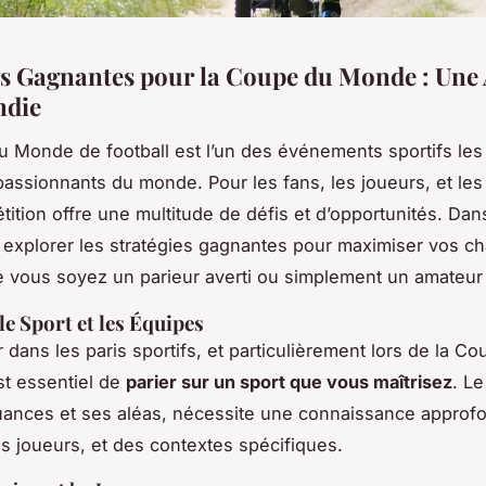
es Gagnantes pour la Coupe du Monde : Une
ndie
 Monde de football est l’un des événements sportifs les 
 passionnants du monde. Pour les fans, les joueurs, et les
ition offre une multitude de défis et d’opportunités. Dans 
 explorer les stratégies gagnantes pour maximiser vos c
 vous soyez un parieur averti ou simplement un amateur 
le Sport et les Équipes
 dans les paris sportifs, et particulièrement lors de la C
st essentiel de
parier sur un sport que vous maîtrisez
. Le
ances et ses aléas, nécessite une connaissance approf
s joueurs, et des contextes spécifiques.