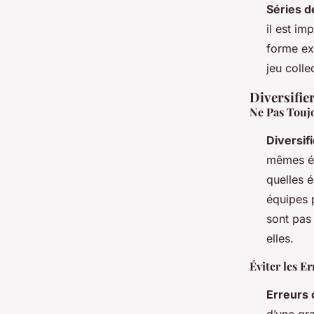
Séries d
il est im
forme ex
jeu colle
Diversifie
Ne Pas Touj
Diversif
mêmes équ
quelles é
équipes 
sont pas 
elles.
Éviter les E
Erreurs 