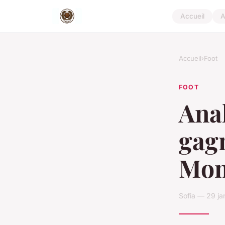
Accueil
A
Accueil
›
Foot
FOOT
Anal
gag
Mon
Sofia — 29 ja