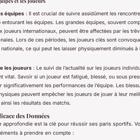
quipes et les Joueurs
es équipes
: Il est crucial de suivre assidûment les rencontre
ité entourant les équipes. Les grandes équipes, souvent co
 joueurs internationaux, peuvent être affectées par les trê
ionales. Lors de ces périodes, les joueurs clés sont convoqu
 nationale, ce qui peut les laisser physiquement diminués à 
e les joueurs
: Le suivi de l’actualité sur les joueurs individ
 vital. Savoir si un joueur est fatigué, blessé, ou sous pres
r significativement les performances de l’équipe. Les blessu
hysiques peuvent empêcher les joueurs de jouer à leur meill
 ainsi les résultats des matchs.
ficace des Données
approfondie est la clé pour réussir ses paris sportifs. Vo
léments à prendre en compte :