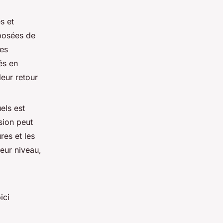
s et
mposées de
ves
és en
leur retour
uels est
sion peut
res et les
eur niveau,
ici