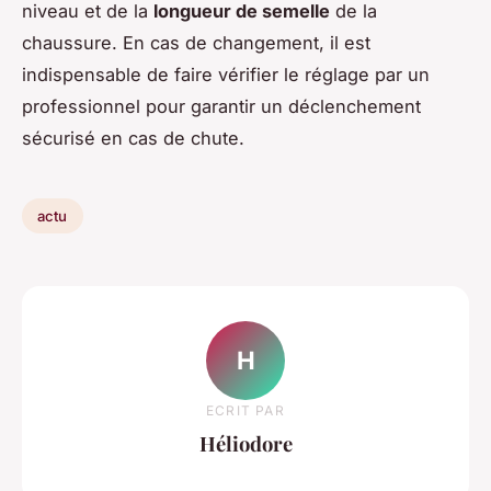
niveau et de la
longueur de semelle
de la
chaussure. En cas de changement, il est
indispensable de faire vérifier le réglage par un
professionnel pour garantir un déclenchement
sécurisé en cas de chute.
actu
H
ECRIT PAR
Héliodore