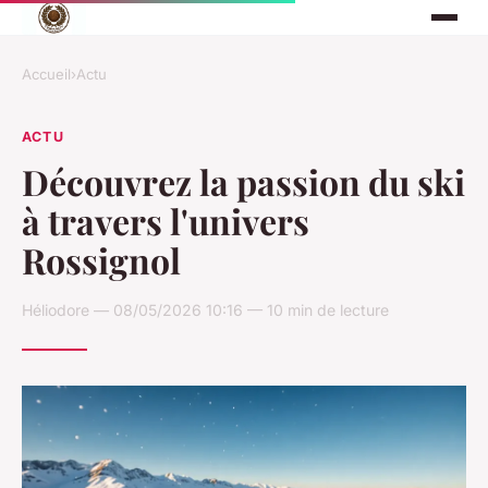
Accueil
›
Actu
ACTU
Découvrez la passion du ski
à travers l'univers
Rossignol
Héliodore — 08/05/2026 10:16 — 10 min de lecture