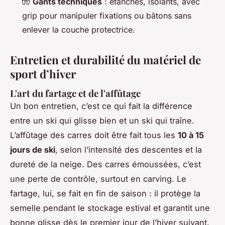
🧤
Gants techniques
: étanches, isolants, avec
grip pour manipuler fixations ou bâtons sans
enlever la couche protectrice.
Entretien et durabilité du matériel de
sport d’hiver
L'art du fartage et de l'affûtage
Un bon entretien, c’est ce qui fait la différence
entre un ski qui glisse bien et un ski qui traîne.
L’affûtage des carres doit être fait tous les
10 à 15
jours de ski
, selon l’intensité des descentes et la
dureté de la neige. Des carres émoussées, c’est
une perte de contrôle, surtout en carving. Le
fartage, lui, se fait en fin de saison : il protège la
semelle pendant le stockage estival et garantit une
bonne glisse dès le premier jour de l’hiver suivant.